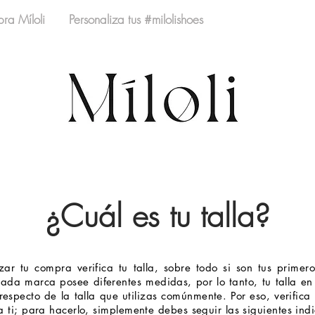
ra Míloli
Personaliza tus #milolishoes
Tabla de Tallas
¿Cuál es tu talla?
zar tu compra verifica tu talla, sobre todo si son tus primero
da marca posee diferentes medidas, por lo tanto, tu talla en
especto de la talla que utilizas comúnmente.
Por eso, verifica 
ti; para hacerlo, simplemente debes seguir las siguientes indi