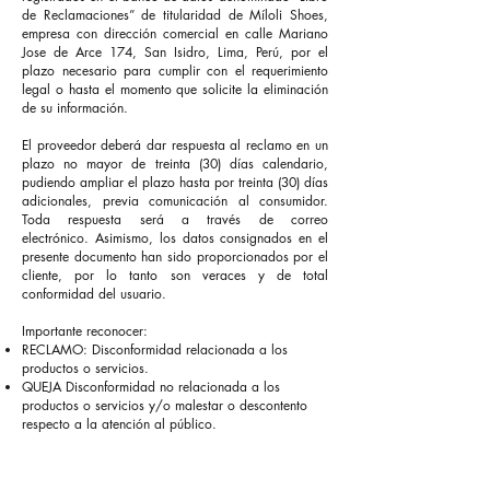
de Reclamaciones” de titularidad de Míloli Shoes,
empresa con dirección comercial en calle Mariano
Jose de Arce 174, San Isidro, Lima, Perú, por el
plazo necesario para cumplir con el requerimiento
legal o hasta el momento que solicite la eliminación
de su información.
El proveedor deberá dar respuesta al reclamo en un
plazo no mayor de treinta (30) días calendario,
pudiendo ampliar el plazo hasta por treinta (30) días
adicionales, previa comunicación al consumidor.
Toda respuesta será a través de correo
electrónico.
Asimismo, los datos consignados en el
presente documento han sido proporcionados por el
cliente, por lo tanto son veraces y de total
conformidad del usuario.
Importante reconocer:
RECLAMO: Disconformidad relacionada a los
productos o servicios.
QUEJA Disconformidad no relacionada a los
productos o servicios y/o malestar o descontento
respecto a la atención al público.