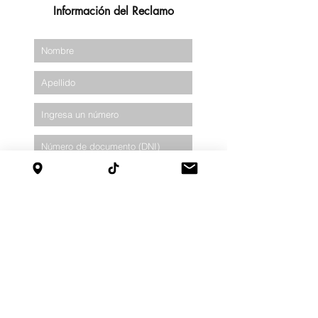
Información del Reclamo
Selecciona una opción
Queja
Reclamo