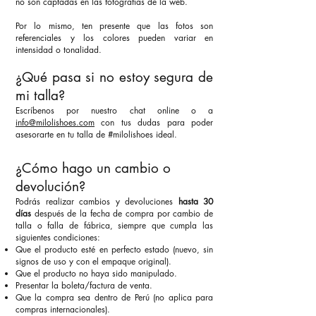
no son captadas en las fotografías de la web.
Por lo mismo, ten presente que las fotos son
referenciales y los colores pueden variar en
intensidad o tonalidad.
¿Qué pasa si no estoy segura de
mi talla?
Escríbenos por nuestro chat online o a
info@milolishoes.com
con tus dudas para poder
asesorarte en tu talla de #milolishoes ideal.
¿Cómo hago un cambio o
devolución?
Podrás realizar cambios y devoluciones
hasta 30
días
después de la fecha de compra por cambio de
talla o falla de fábrica, siempre que cumpla las
siguientes condiciones:
Que el producto esté en perfecto estado (nuevo, sin
signos de uso y con el empaque original).
Que el producto no haya sido manipulado.
Presentar la boleta/factura de venta.
Que la compra sea dentro de Perú (no aplica para
compras internacionales).