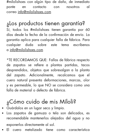
#milolishoes con algún tipo de daño, de inmediato
ponte en contacto con nosotros al
correo
info@milolishoes.com
¿Los productos tienen garantía?
Sí, todos los #milolishoes tienen garantía por 60
días desde la fecha de la confirmación de envío. La
garantía aplica para cualquier falla de fábrica. Para
cualquier duda sobre este tema escríbenos
a
info@milolishoes.com
*TE RECORDAMOS QUE: Fallas de fábrica respecto
de zapatos se refiere a plantas partidas, tacos
desprendidos, objetos que sobresalgan a la planta
del zapato. Adicionalmente, recalcamos que el
cuero natural presenta deformaciones, marcas, olor
y es permeable, lo que NO se considera como una
falla de material o defecto de fábrica.
¿Cómo cuido de mis Míloli?
Guárdalos en un lugar seco y limpio.
Los zapatos de gamuza o tela son delicados, es
recomendable mantenerlos alejados del agua y no
exponerlos directamente al sol.
El cuero metalizado tiene como característica