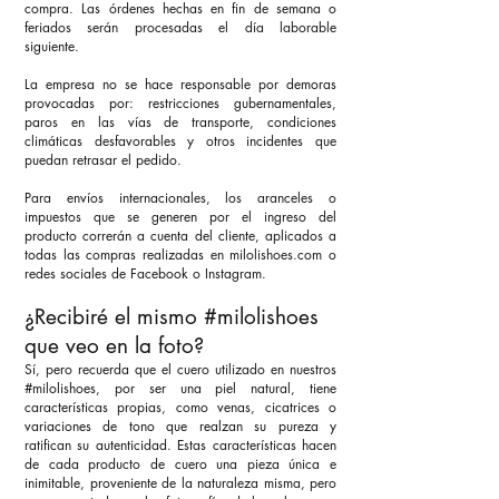
compra. Las órdenes hechas en fin de semana o
feriados serán procesadas el día laborable
siguiente.
La empresa no se hace responsable por demoras
provocadas por: restricciones gubernamentales,
paros en las vías de transporte, condiciones
climáticas desfavorables y otros incidentes que
puedan retrasar el pedido.
Para envíos internacionales, los aranceles o
impuestos que se generen por el ingreso del
producto correrán a cuenta del cliente, aplicados a
t
odas las compras realizadas en milolishoes.com o
redes sociales de Facebook o Instagram.
¿Recibiré el mismo #milolishoes
que veo en la foto?
Sí, pero recuerda que el cuero utilizado en nuestros
#milolishoes, por ser una piel natural, tiene
características propias, como venas, cicatrices o
variaciones de tono que realzan su pureza y
ratifican su autenticidad. Estas características hacen
de cada producto de cuero una pieza única e
inimitable, proveniente de la naturaleza misma, pero