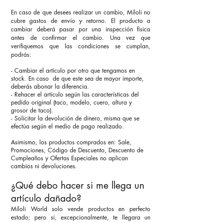
En caso de que desees realizar un cambio, Míloli no
cubre gastos de envío y retorno. El producto a
cambiar deberá pasar por una inspección física
antes de confirmar el cambio.
Una vez que
verifiquemos que las condiciones se cumplan,
podrás:
- Cambiar el artículo por otro que tengamos en
stock. En caso de que este sea de mayor importe,
deberás abonar la diferencia.
- Rehacer el artículo según las características del
pedido original (taco, modelo, cuero, altura y
grosor de taco).
- Solicitar la devolución de dinero, misma que se
efectúa según el medio de pago realizado.
Asimismo, los productos comprados en: Sale,
Promociones, Código de Descuento, Descuento de
Cumpleaños y Ofertas Especiales no aplican
cambios ni devoluciones.
¿Qué debo hacer si me llega un
artículo dañado?
Míloli World solo vende productos en perfecto
estado; pero si, excepcionalmente, te llegara un