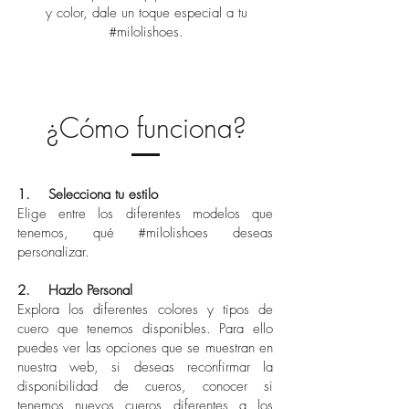
y color, dale un toque especial a tu
#milolishoes.
¿Cómo funciona?
1. Selecciona tu estilo
Elige entre los diferentes modelos que
tenemos, qué #milolishoes deseas
personalizar.
2. Hazlo Personal
Explora los diferentes colores y tipos de
cuero que tenemos disponibles. Para ello
puedes ver las opciones que se muestran en
nuestra web, si deseas reconfirmar la
disponibilidad de cueros, conocer si
tenemos nuevos cueros diferentes a los