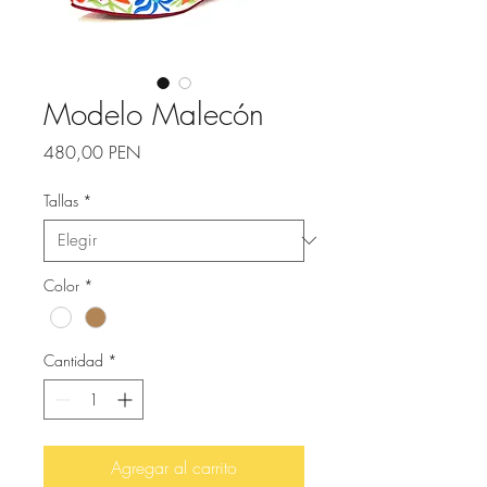
Modelo Malecón
Precio
480,00 PEN
Tallas
*
Color
*
Cantidad
*
Agregar al carrito