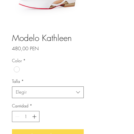
Modelo Kathleen
Precio
480,00 PEN
Color
*
Talla
*
Elegir
Cantidad
*