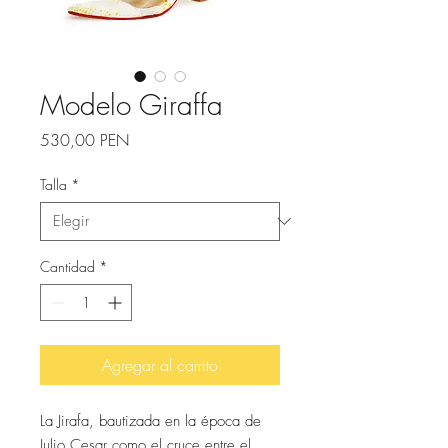
Modelo Giraffa
Precio
530,00 PEN
Talla
*
Cantidad
*
Agregar al carrito
La Jirafa, bautizada en la época de
Julio Cesar como el cruce entre el