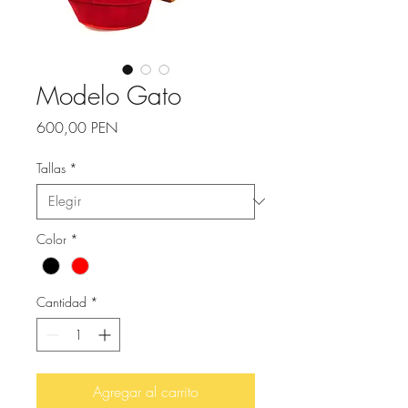
Modelo Gato
Precio
600,00 PEN
Tallas
*
Color
*
Cantidad
*
Agregar al carrito