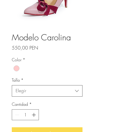
Modelo Carolina
Precio
550,00 PEN
Color
*
Talla
*
Elegir
Cantidad
*