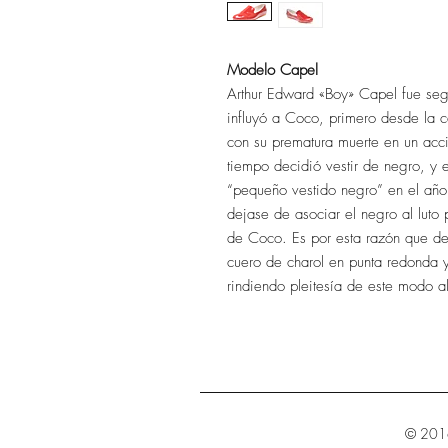
Modelo Capel
Arthur Edward «Boy» Capel fue se
influyó a Coco, primero desde la c
con su prematura muerte en un acc
tiempo decidió vestir de negro, y e
“pequeño vestido negro” en el año
dejase de asociar el negro al luto 
de Coco. Es por esta razón que de
cuero de charol en punta redonda y 
rindiendo pleitesía de este modo 
© 2016