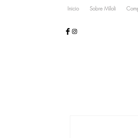
Inicio
Sobre Míloli
Comp