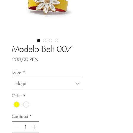
Modelo Belt 007
Precio
200,00 PEN
Tallas
*
Elegir
Color
*
Cantidad
*