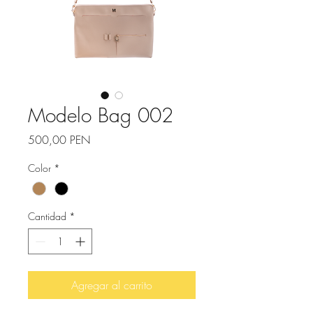
Modelo Bag 002
Precio
500,00 PEN
Color
*
Cantidad
*
Agregar al carrito