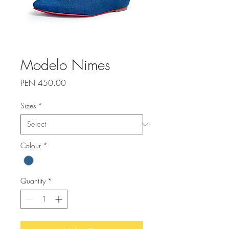
Modelo Nimes
Price
PEN 450.00
Sizes
*
Colour
*
Quantity
*